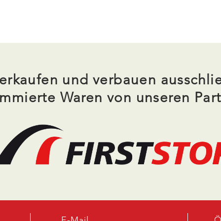
erkaufen und verbauen ausschlie
mmierte Waren von unseren Par
E-Mail
Ö