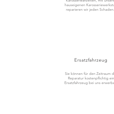
Karosseriearbeiten, mit unser
hauseigenen Karosseriewerkst
reparieren wir jeden Schade
Ersatzfahrzeug
Sie können für den Zeitraum d
Reparatur kostenpflichtig ei
Ersatzfahrzeug bei uns erwerb