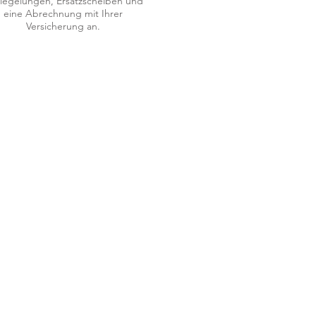
siegelungen, Ersatzscheiben und
eine Abrechnung mit Ihrer
Versicherung an.