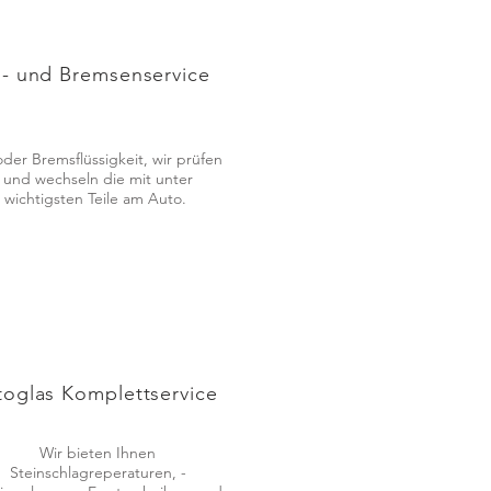
l- und Bremsenservice
oder Bremsflüssigkeit, wir prüfen
und wechseln die mit unter
wichtigsten Teile am Auto.
toglas Komplettservice
Wir bieten Ihnen
Steinschlagreperaturen, -