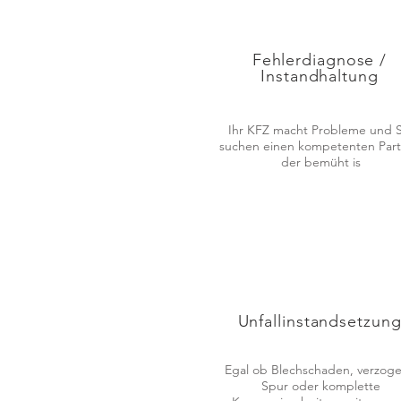
Fehlerdiagnose /
Instandhaltung
Ihr KFZ macht Probleme und S
suchen einen kompetenten Part
der bemüht is
Unfallinstandsetzun
Egal ob Blechschaden, verzog
Spur oder komplette