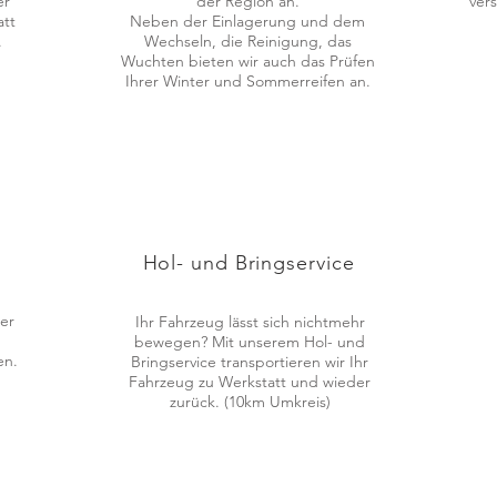
er
der Region an.
ver
att
Neben der Einlagerung und dem
n.
Wechseln, die Reinigung, das
Wuchten bieten wir auch das Prüfen
Ihrer Winter und Sommerreifen an.
Hol- und Bringservice
er
Ihr Fahrzeug lässt sich nichtmehr
n
bewegen? Mit unserem Hol- und
en.
Bringservice transportieren wir Ihr
Fahrzeug zu Werkstatt und wieder
zurück. (10km Umkreis)