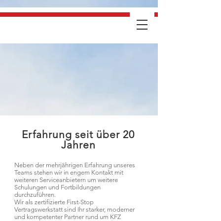
Erfahrung seit über 20
Jahren
Neben der mehrjährigen Erfahrung unseres
Teams stehen wir in engem Kontakt mit
weiteren Serviceanbietern um weitere
Schulungen und Fortbildungen
durchzuführen.
Wir als zertifizierte First-Stop
Vertragswerkstatt sind Ihr starker, moderner
und kompetenter Partner rund um KFZ